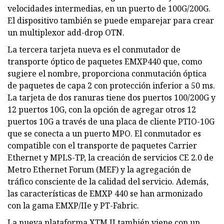
velocidades intermedias, en un puerto de 100G/200G.
El dispositivo también se puede emparejar para crear
un multiplexor add-drop OTN.
La tercera tarjeta nueva es el conmutador de
transporte óptico de paquetes EMXP440 que, como
sugiere el nombre, proporciona conmutación óptica
de paquetes de capa 2 con protección inferior a 50 ms.
La tarjeta de dos ranuras tiene dos puertos 100/200G y
12 puertos 10G, con la opción de agregar otros 12
puertos 10G a través de una placa de cliente PTIO-10G
que se conecta a un puerto MPO. El conmutador es
compatible con el transporte de paquetes Carrier
Ethernet y MPLS-TP, la creación de servicios CE 2.0 de
Metro Ethernet Forum (MEF) y la agregación de
tráfico consciente de la calidad del servicio. Además,
las características de EMXP 440 se han armonizado
con la gama EMXP/IIe y PT-Fabric.
La nueva plataforma XTM II también viene con un