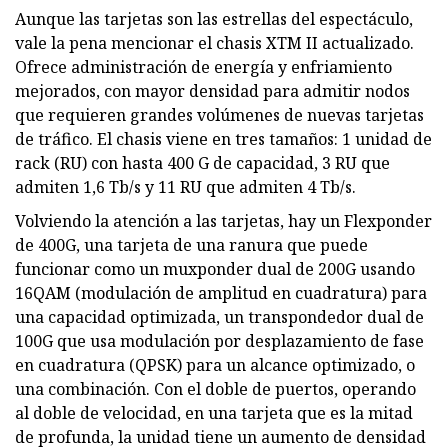
Aunque las tarjetas son las estrellas del espectáculo,
vale la pena mencionar el chasis XTM II actualizado.
Ofrece administración de energía y enfriamiento
mejorados, con mayor densidad para admitir nodos
que requieren grandes volúmenes de nuevas tarjetas
de tráfico. El chasis viene en tres tamaños: 1 unidad de
rack (RU) con hasta 400 G de capacidad, 3 RU que
admiten 1,6 Tb/s y 11 RU que admiten 4 Tb/s.
Volviendo la atención a las tarjetas, hay un Flexponder
de 400G, una tarjeta de una ranura que puede
funcionar como un muxponder dual de 200G usando
16QAM (modulación de amplitud en cuadratura) para
una capacidad optimizada, un transpondedor dual de
100G que usa modulación por desplazamiento de fase
en cuadratura (QPSK) para un alcance optimizado, o
una combinación. Con el doble de puertos, operando
al doble de velocidad, en una tarjeta que es la mitad
de profunda, la unidad tiene un aumento de densidad