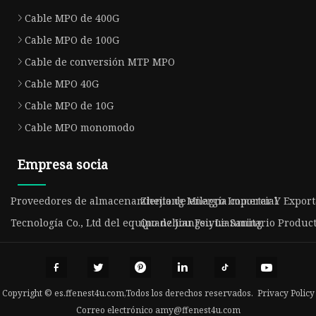
Cable MPO de 400G
Cable MPO de 100G
Cable de conversión MTP MPO
Cable MPO 40G
Cable MPO de 10G
Cable MPO monomodo
Empresa socia
Proveedores de almacenamiento de energía comercial
Zhejiang Milagro Importar Y Exporta
Tecnología Co., Ltd del equipo de Jiangsu Lianming
Quanzhou Feiyue Sanitario Producto
Copyright © es.ffenest4u.com,Todos los derechos reservados.
Privacy Policy
Correo electrónico
amy@ffenest4u.com