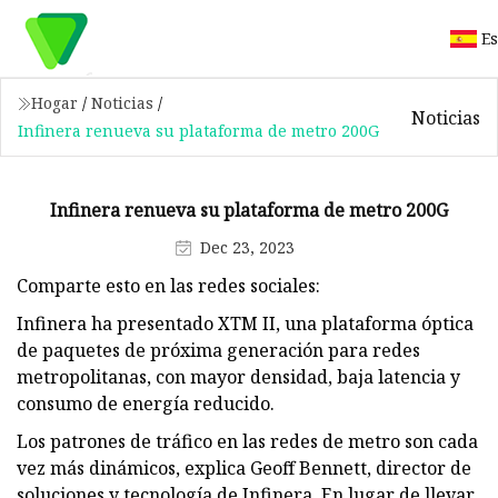
E
Hogar
/
Noticias
/
Noticias
Infinera renueva su plataforma de metro 200G
Infinera renueva su plataforma de metro 200G
Dec 23, 2023
Comparte esto en las redes sociales:
Infinera ha presentado XTM II, una plataforma óptica
de paquetes de próxima generación para redes
metropolitanas, con mayor densidad, baja latencia y
consumo de energía reducido.
Los patrones de tráfico en las redes de metro son cada
vez más dinámicos, explica Geoff Bennett, director de
soluciones y tecnología de Infinera. En lugar de llevar