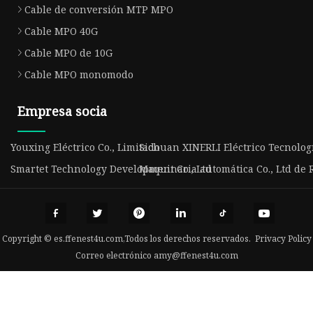
Cable de conversión MTP MPO
Cable MPO 40G
Cable MPO de 10G
Cable MPO monomodo
Empresa socia
Youxing Eléctrico Co., Limitado
Sichuan XINERLI Eléctrico Tecnologí
Smartet Technology Development Co., Ltd
Maquinaria automática Co., Ltd de
Copyright © es.ffenest4u.com,Todos los derechos reservados.
Privacy Policy
Correo electrónico
amy@ffenest4u.com