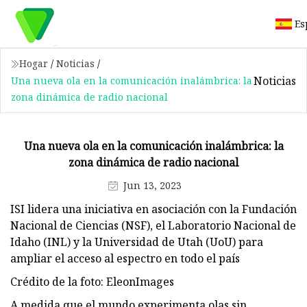
Es
Hogar
/
Noticias
/
Noticias
Una nueva ola en la comunicación inalámbrica: la
zona dinámica de radio nacional
Una nueva ola en la comunicación inalámbrica: la
zona dinámica de radio nacional
Jun 13, 2023
ISI lidera una iniciativa en asociación con la Fundación
Nacional de Ciencias (NSF), el Laboratorio Nacional de
Idaho (INL) y la Universidad de Utah (UoU) para
ampliar el acceso al espectro en todo el país
Crédito de la foto: EleonImages
A medida que el mundo experimenta olas sin