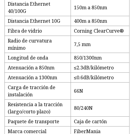
Distancia Ethernet
150m a 850nm
40/100G
Distancia Ethernet 10G
400m a 850nm
Fibra de vidrio
Corning ClearCurve®
Radio de curvatura
7,5 mm
mínimo
Longitud de onda
850/1300nm
Atenuación a 850nm
≤2.3dB/kilómetro
Atenuación a 1300nm
≤0.6dB/kilómetro
Carga de tracción de
66N
instalación
Resistencia a la tracción
80/240N
(largo/corto plazo)
Paquete de transporte
Caja de cartón
Marca comercial
FiberMania