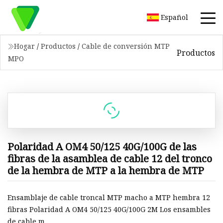
Español
Hogar
/
Productos
/
Cable de conversión MTP
Productos
MPO
Polaridad A OM4 50/125 40G/100G de las
fibras de la asamblea de cable 12 del tronco
de la hembra de MTP a la hembra de MTP
Ensamblaje de cable troncal MTP macho a MTP hembra 12
fibras Polaridad A OM4 50/125 40G/100G 2M Los ensambles
de cable m